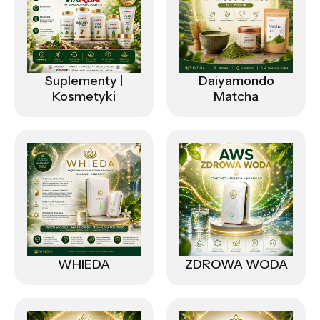
Suplementy |
Daiyamondo
Kosmetyki
Matcha
WHIEDA
ZDROWA WODA