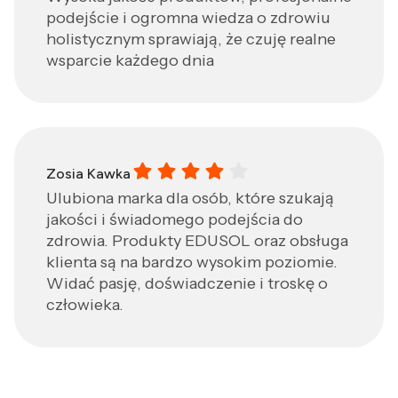
podejście i ogromna wiedza o zdrowiu
holistycznym sprawiają, że czuję realne
wsparcie każdego dnia
Zosia Kawka gave a rating of: 4
Zosia Kawka
Ulubiona marka dla osób, które szukają
jakości i świadomego podejścia do
zdrowia. Produkty EDUSOL oraz obsługa
klienta są na bardzo wysokim poziomie.
Widać pasję, doświadczenie i troskę o
człowieka.