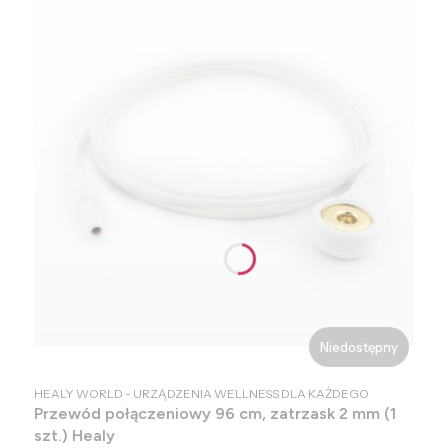
Niedostępny
PRODUCENT
HEALY WORLD - URZĄDZENIA WELLNESS DLA KAŻDEGO
Przewód połączeniowy 96 cm, zatrzask 2 mm (1
szt.) Healy