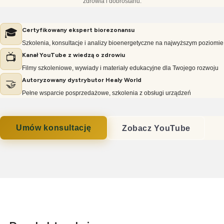
zdrowia i dobrostanu.
🎓
Certyfikowany ekspert biorezonansu
Szkolenia, konsultacje i analizy bioenergetyczne na najwyższym poziomie
📺
Kanał YouTube z wiedzą o zdrowiu
Filmy szkoleniowe, wywiady i materiały edukacyjne dla Twojego rozwoju
Autoryzowany dystrybutor Healy World
🤝
Pełne wsparcie posprzedażowe, szkolenia z obsługi urządzeń
Umów konsultację
Zobacz YouTube