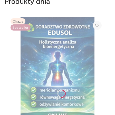
Produkty dnia
Okazja
Bestseller