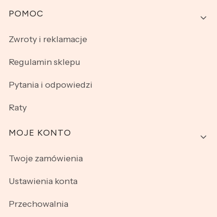
Linki w stopce
POMOC
Zwroty i reklamacje
Regulamin sklepu
Pytania i odpowiedzi
Raty
MOJE KONTO
Twoje zamówienia
Ustawienia konta
Przechowalnia