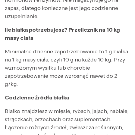
hormonów i enzymów. Nie magazynuje go na
zapas, dlatego konieczne jest jego codzienne
uzupełnianie.
Ile białka potrzebujesz? Przelicznik na 10 kg
masy ciała
Minimalne dzienne zapotrzebowanie to 1 g białka
na 1 kg masy ciała, czyli 10 g na każde 10 kg. Przy
wzmożonym wysiłku lub chorobie
zapotrzebowanie może wzrosnąć nawet do 2
g/kg.
Codzienne źródła białka
Białko znajdziesz w mięsie, rybach, jajach, nabiale,
strączkach, orzechach oraz suplementach.
Łączenie różnych źródeł, zwłaszcza roślinnych,