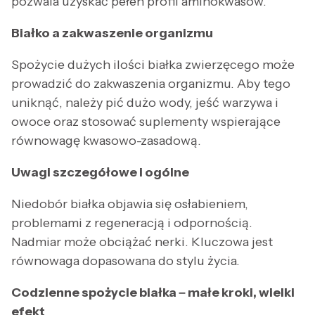
pozwala uzyskać pełen profil aminokwasów.
Białko a zakwaszenie organizmu
Spożycie dużych ilości białka zwierzęcego może
prowadzić do zakwaszenia organizmu. Aby tego
uniknąć, należy pić dużo wody, jeść warzywa i
owoce oraz stosować suplementy wspierające
równowagę kwasowo-zasadową.
Uwagi szczegółowe i ogólne
Niedobór białka objawia się osłabieniem,
problemami z regeneracją i odpornością.
Nadmiar może obciążać nerki. Kluczowa jest
równowaga dopasowana do stylu życia.
Codzienne spożycie białka – małe kroki, wielki
efekt