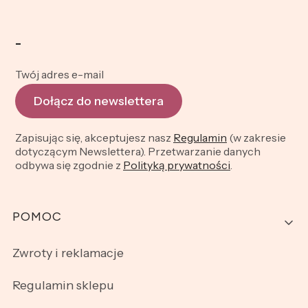
-
Twój adres e-mail
Dołącz do newslettera
Zapisując się, akceptujesz nasz
Regulamin
(w zakresie
dotyczącym Newslettera). Przetwarzanie danych
odbywa się zgodnie z
Polityką prywatności
.
Linki w stopce
POMOC
Zwroty i reklamacje
Regulamin sklepu