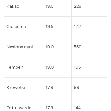
Kakao
19.6
228
Cielęcina
19.5
172
Nasiona dyni
19.0
559
Tempeh
19.0
195
Krewetki
17.9
99
Tofu twarde
17.3
144