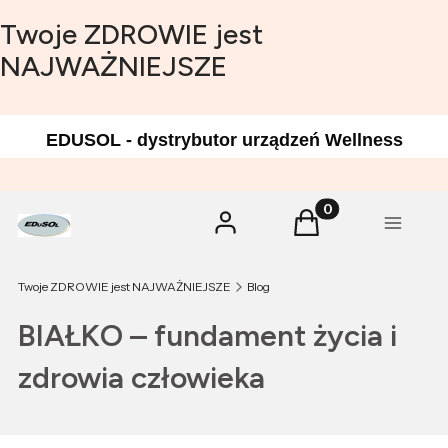
Twoje ZDROWIE jest
NAJWAŻNIEJSZE
EDUSOL - dystrybutor urządzeń Wellness
Produkty w koszyk
Zaloguj się
Koszyk
Menu
Twoje ZDROWIE jest NAJWAŻNIEJSZE
Blog
BIAŁKO – fundament życia i
zdrowia człowieka