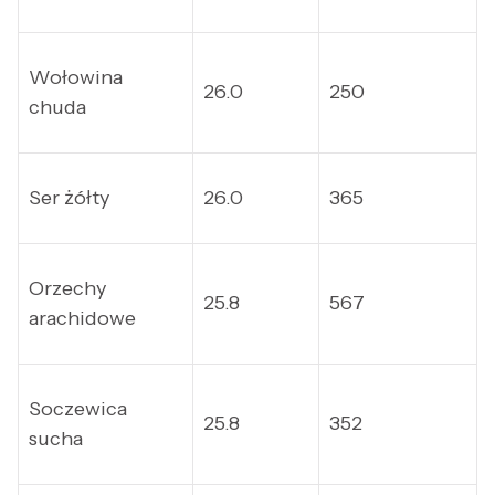
Wołowina
26.0
250
chuda
Ser żółty
26.0
365
Orzechy
25.8
567
arachidowe
Soczewica
25.8
352
sucha