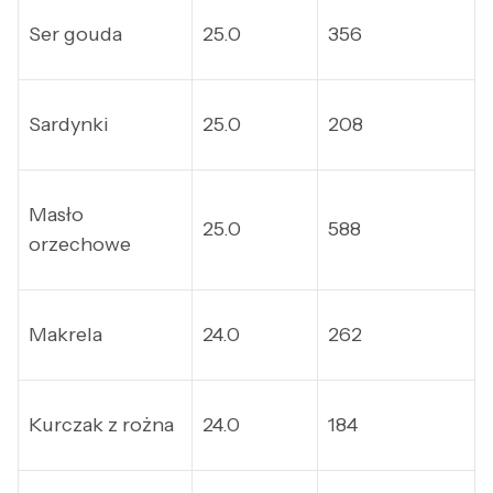
Ser gouda
25.0
356
Sardynki
25.0
208
Masło
25.0
588
orzechowe
Makrela
24.0
262
Kurczak z rożna
24.0
184