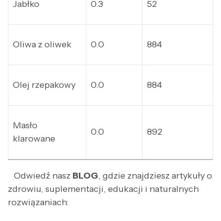
Jabłko
0.3
52
Oliwa z oliwek
0.0
884
Olej rzepakowy
0.0
884
Masło
0.0
892
klarowane
Odwiedź nasz
BLOG
, gdzie znajdziesz artykuły o
zdrowiu, suplementacji, edukacji i naturalnych
rozwiązaniach: