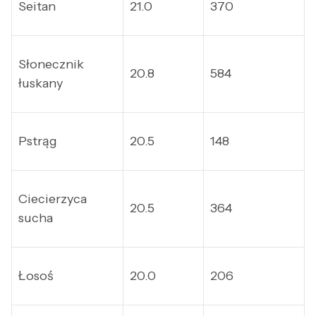
Seitan
21.0
370
Słonecznik
20.8
584
łuskany
Pstrąg
20.5
148
Ciecierzyca
20.5
364
sucha
Łosoś
20.0
206