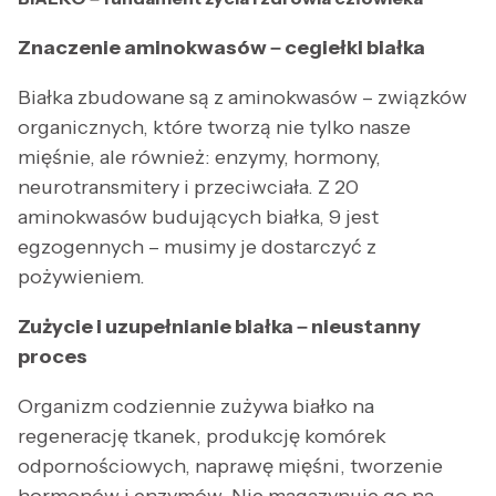
Znaczenie aminokwasów – cegiełki białka
Białka zbudowane są z aminokwasów – związków
organicznych, które tworzą nie tylko nasze
mięśnie, ale również: enzymy, hormony,
neurotransmitery i przeciwciała. Z 20
aminokwasów budujących białka, 9 jest
egzogennych – musimy je dostarczyć z
pożywieniem.
Zużycie i uzupełnianie białka – nieustanny
proces
Organizm codziennie zużywa białko na
regenerację tkanek, produkcję komórek
odpornościowych, naprawę mięśni, tworzenie