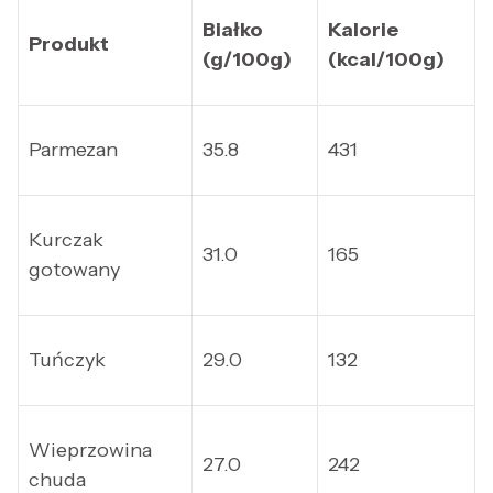
Białko
Kalorie
Produkt
(g/100g)
(kcal/100g)
Parmezan
35.8
431
Kurczak
31.0
165
gotowany
Tuńczyk
29.0
132
Wieprzowina
27.0
242
chuda