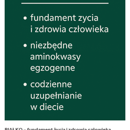
BIAŁKO – fundament życia i zdrowia człowieka