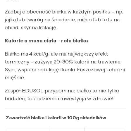
Zadbaj o obecność białka w każdym posiłku – np.
jajka lub twaróg na śniadanie, mięso lub tofu na
obiad, skyr na kolację.
Kalorie a masa ciała – rola białka
Białko ma 4 kcal/g, ale ma największy efekt
termiczny – zużywa 20–30% kalorii na trawienie.
Syci, wspiera redukcję tkanki tłuszczowej i chroni
mięśnie.
Zespół EDUSOL przypomina: białko to nie tylko
budulec, to codzienna inwestycja w zdrowie!
Zawartość białka i kalorii w 100g składników