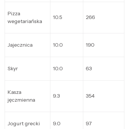
Pizza
10.5
266
wegetariańska
Jajecznica
10.0
190
Skyr
10.0
63
Kasza
9.3
354
jęczmienna
Jogurt grecki
9.0
97