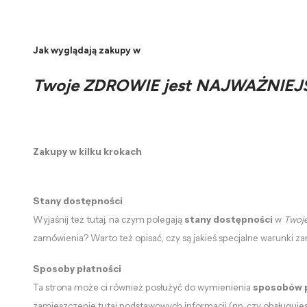
Jak wyglądają zakupy w
Twoje ZDROWIE jest NAJWAŻNIEJ
Zakupy w kilku krokach
Stany dostępności
Wyjaśnij też tutaj, na czym polegają
stany dostępności
w
Twoj
zamówienia? Warto też opisać, czy są jakieś specjalne warunki z
Sposoby płatności
Ta strona może ci również posłużyć do wymienienia
sposobów p
zamieszczenie tutaj podstawowych informacji (np. czy obsługujesz