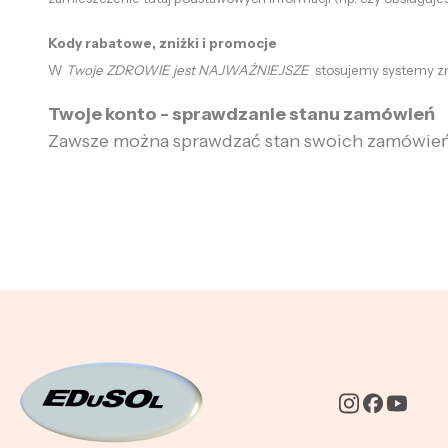
Kody rabatowe, zniżki i promocje
W
Twoje ZDROWIE jest NAJWAŻNIEJSZE
stosujemy systemy zni
Twoje konto - sprawdzanie stanu zamówień
Zawsze można sprawdzać stan swoich zamówień 