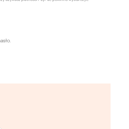
asło.