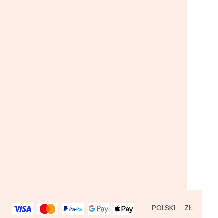
POLSKI
ZŁ