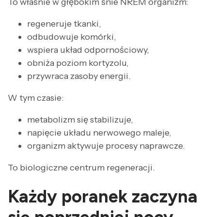
To właśnie w głębokim śnie NREM organizm:
regeneruje tkanki,
odbudowuje komórki,
wspiera układ odpornościowy,
obniża poziom kortyzolu,
przywraca zasoby energii.
W tym czasie:
metabolizm się stabilizuje,
napięcie układu nerwowego maleje,
organizm aktywuje procesy naprawcze.
To biologiczne centrum regeneracji.
Każdy poranek zaczyna