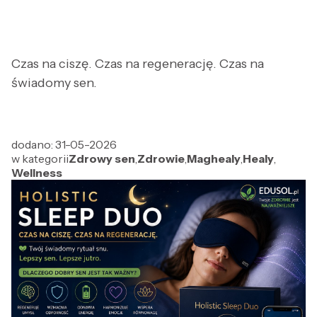
Czas na ciszę. Czas na regenerację. Czas na
świadomy sen.
dodano: 31-05-2026
w kategorii
Zdrowy sen
,
Zdrowie
,
Maghealy
,
Healy
,
Wellness