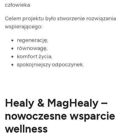
człowieka.
Celem projektu było stworzenie rozwiązania
wspierającego:
regenerację,
równowagę,
komfort życia,
spokojniejszy odpoczynek.
Healy & MagHealy –
nowoczesne wsparcie
wellness