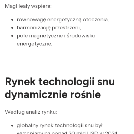
MagHealy wspiera:
równowagę energetyczną otoczenia,
harmonizację przestrzeni,
pole magnetyczne i środowisko
energetyczne.
Rynek technologii snu
dynamicznie rośnie
Według analiz rynku:
globalny rynek technologii snu był
wyceniany na ponad 20 mld USD w 2024