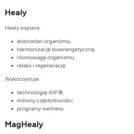
Healy
Healy wspiera:
dobrostan organizmu,
harmonizację bioenergetyczną,
równowagę organizmu,
relaks i regenerację.
Wykorzystuje:
technologię IMF®,
miliony częstotliwości,
programy wellness.
MagHealy