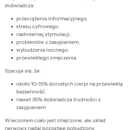
doświadcza:
przeciążenia informacyjnego,
stresu cyfrowego,
nadmiernej stymulacji,
problemów z zasypianiem,
wybudzania nocnego,
przewlekłego zmęczenia.
Szacuje się, że:
około 10–15% dorosłych cierpi na przewlekłą
bezsenność,
nawet 35% doświadcza trudności z
zasypianiem.
Wieczorem ciało jest zmęczone, ale układ
nerwowy nadal pozostaje pobudzony.