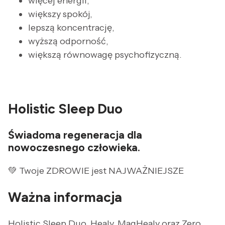
więcej energii,
większy spokój,
lepszą koncentrację,
wyższą odporność,
większą równowagę psychofizyczną.
Holistic Sleep Duo
Świadoma regeneracja dla
nowoczesnego człowieka.
💚 Twoje ZDROWIE jest NAJWAŻNIEJSZE
Ważna informacja
Holistic Sleep Duo, Healy, MagHealy oraz Zero