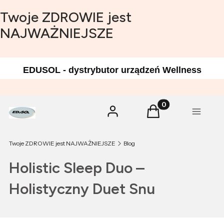
Twoje ZDROWIE jest
NAJWAŻNIEJSZE
EDUSOL - dystrybutor urządzeń Wellness
Produkty w koszyk
Zaloguj się
Koszyk
Menu
Twoje ZDROWIE jest NAJWAŻNIEJSZE
Blog
Holistic Sleep Duo –
Holistyczny Duet Snu