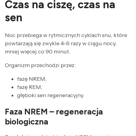
Czas na ciszę, czas na
sen
Noc przebiega w rytmicznych cyklach snu, które
powtarzają się zwykle 4–6 razy w ciągu nocy,
mniej więcej co 90 minut.
Organizm przechodzi przez:
fazę NREM,
fazę REM,
głęboki sen regeneracyjny.
Faza NREM – regeneracja
biologiczna