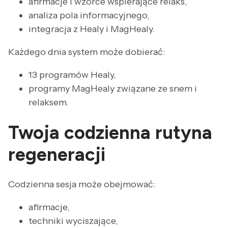
afirmacje i wzorce wspierające relaks,
analiza pola informacyjnego,
integracja z Healy i MagHealy.
Każdego dnia system może dobierać:
13 programów Healy,
programy MagHealy związane ze snem i
relaksem.
Twoja codzienna rutyna
regeneracji
Codzienna sesja może obejmować:
afirmacje,
techniki wyciszające,