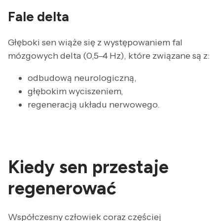
Fale delta
Głęboki sen wiąże się z występowaniem fal
mózgowych delta (0,5–4 Hz), które związane są z:
odbudową neurologiczną,
głębokim wyciszeniem,
regeneracją układu nerwowego.
Kiedy sen przestaje
regenerować
Współczesny człowiek coraz częściej