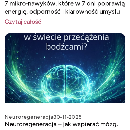
7 mikro‑nawyków, które w 7 dni poprawią
energię, odporność i klarowność umysłu
Czytaj całość
Neuroregeneracja
30-11-2025
Neuroregeneracja – jak wspierać mózg,