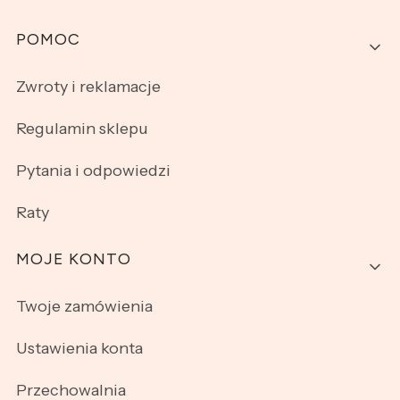
Linki w stopce
POMOC
Zwroty i reklamacje
Regulamin sklepu
Pytania i odpowiedzi
Raty
MOJE KONTO
Twoje zamówienia
Ustawienia konta
Przechowalnia