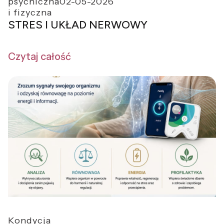
psychiczna
02-05-2026
i fizyczna
STRES I UKŁAD NERWOWY
Czytaj całość
Kondycja