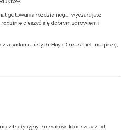
oduktów.
emat gotowania rozdzielnego, wyczarujesz
 rodzinie cieszyć się dobrym zdrowiem i
zasadami diety dr Haya. O efektach nie piszę,
nia z tradycyjnych smaków, które znasz od