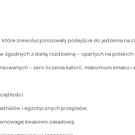
a, które zrewolucjonizowały podejście do jedzenia na c
w zgodnych z dietą rozdzielną – opartych na polskich 
nsowanych – zero liczenia kalorii, maksimum smaku i e
 ciężkości.
ładników i egzotycznych przepisów.
 równowagę kwasowo-zasadową.