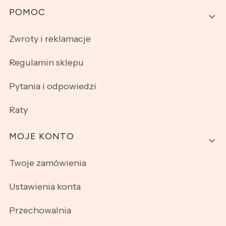
Linki w stopce
POMOC
Zwroty i reklamacje
Regulamin sklepu
Pytania i odpowiedzi
Raty
MOJE KONTO
Twoje zamówienia
Ustawienia konta
Przechowalnia