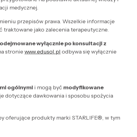
acji medycznej.
mieniu przepisów prawa. Wszelkie informacje
ć traktowane jako zalecenia terapeutyczne.
 podejmowane wyłącznie po konsultacji z
na stronie
www.edusol.pl
odbywa się wyłącznie
mi ogólnymi
i mogą być
modyfikowane
je dotyczące dawkowania i sposobu spożycia
oby oferujące produkty marki STARLIFE®, w tym