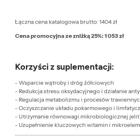
Łączna cena katalogowa brutto: 1404 zł
Cena promocyjna ze zniżką 25%: 1 053 zł
Korzyści z suplementacji:
- Wsparcie wątroby i dróg żółciowych
- Redukcja stresu oksydacyjnego i działanie ant
- Regulacja metabolizmu i procesów trawienny
- Oczyszczanie układu pokarmowego i limfatyc
- Utrzymanie równowagi mikrobiologicznej jelit
- Uzupełnienie kluczowych witamin i mikroele