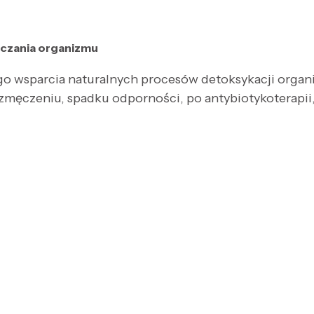
czania organizmu
o wsparcia naturalnych procesów detoksykacji organ
zmęczeniu, spadku odporności, po antybiotykoterapii