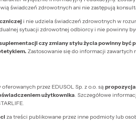
ią świadczeń zdrowotnych ani nie zastępują konsult
eczniczej
i nie udziela świadczeń zdrowotnych w rozu
dualnej sytuacji zdrowotnej odbiorcy i nie powinny by
 suplementacji czy zmiany stylu życia powinny być
etetykiem.
Zastosowanie się do informacji zawartych 
 oferowanych przez EDUSOL Sp. z o.o. są
propozycja
doświadczeniem użytkownika
. Szczegółowe informac
 STARLIFE.
ci
za treści publikowane przez inne podmioty lub os