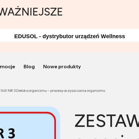
JWAŻNIEJSZE
EDUSOL - dystrybutor urządzeń Wellness
mocje
Blog
Nowe produkty
AW NR 3 Detoks organizmu – procesy oczyszczania organizmu
ZESTAW