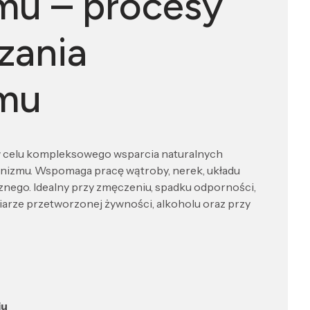
mu – procesy
zania
zmu
w celu kompleksowego wsparcia naturalnych
nizmu. Wspomaga pracę wątroby, nerek, układu
nego. Idealny przy zmęczeniu, spadku odporności,
iarze przetworzonej żywności, alkoholu oraz przy
iu