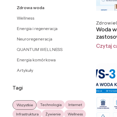
Zdrowa woda
Wellness
Zdrowie
Energia i regeneracja
Woda wo
zastoso
Neuroregeneracja
Czytaj c
QUANTUM WELLNESS
Energia komórkowa
Artykuły
Tagi
Technologia
Internet
Wszystkie
Infrastruktura
Żywienie
Wellness