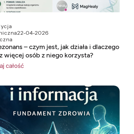
ycja
hiczna
22-04-2026
yczna
ezonans – czym jest, jak działa i dlaczego
z więcej osób z niego korzysta?
aj całość