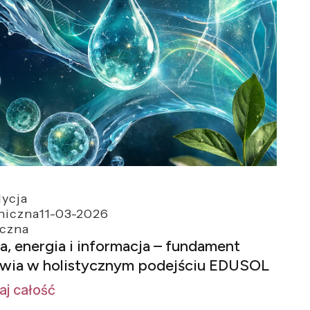
ycja
hiczna
11-03-2026
yczna
, energia i informacja – fundament
wia w holistycznym podejściu EDUSOL
aj całość