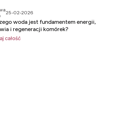
wa
25-02-2026
a
zego woda jest fundamentem energii,
wia i regeneracji komórek?
aj całość