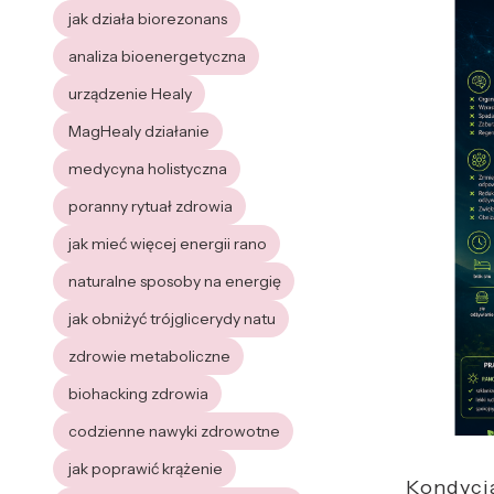
jak działa biorezonans
analiza bioenergetyczna
urządzenie Healy
MagHealy działanie
medycyna holistyczna
poranny rytuał zdrowia
jak mieć więcej energii rano
naturalne sposoby na energię
jak obniżyć trójglicerydy natu
zdrowie metaboliczne
biohacking zdrowia
codzienne nawyki zdrowotne
jak poprawić krążenie
Kondycj