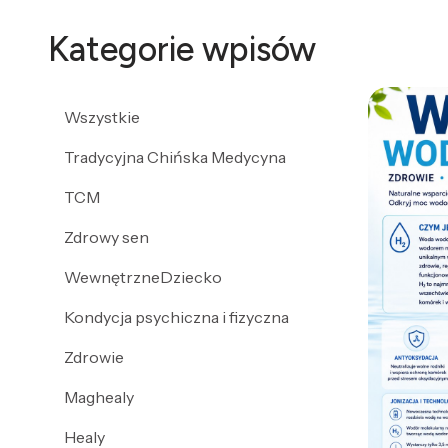
Kategorie wpisów
Wszystkie
Tradycyjna Chińska Medycyna
TCM
Zdrowy sen
WewnętrzneDziecko
Kondycja psychiczna i fizyczna
Zdrowie
Maghealy
Healy