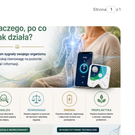
Strona
z 1