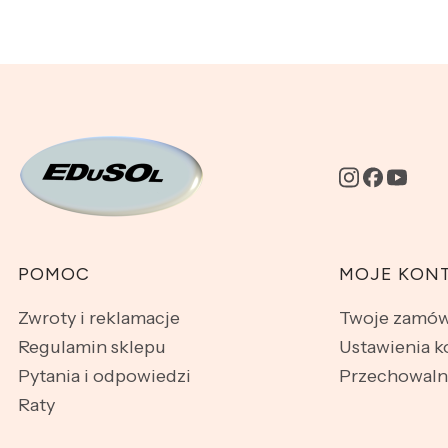
Linki w stopce
POMOC
MOJE KON
Zwroty i reklamacje
Twoje zamów
Regulamin sklepu
Ustawienia k
Pytania i odpowiedzi
Przechowaln
Raty