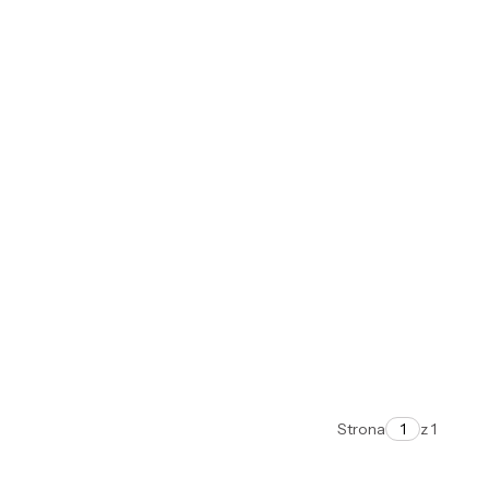
Strona
z 1